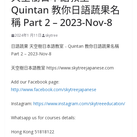
Quintan 教你日語蔬果名
稱 Part 2 – 2023-Nov-8
2024年1 月11日
skytree
日語蔬果 天空樹日本語教室﹣Quintan 教你日語蔬果名稱
Part 2 – 2023-Nov-8
天空樹日本語教室 https://www.skytreejapanese.com
Add our Facebook page:
http://www.facebook.com/skytreejapanese
Instagram:
https://www.instagram.com/skytreeeducation/
Whatsapp us for courses details:
Hong Kong 51818122