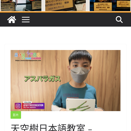
影片
天空樹日本語教室﹣