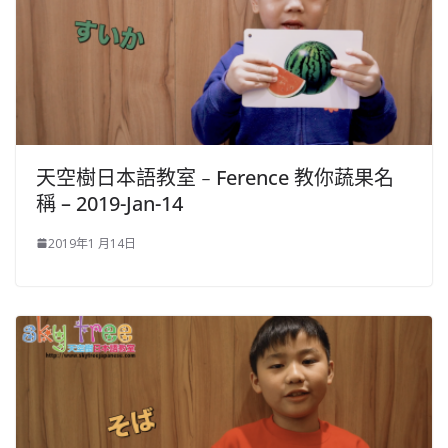
天空樹日本語教室﹣Ference 教你蔬果名
稱 – 2019-Jan-14
2019年1 月14日