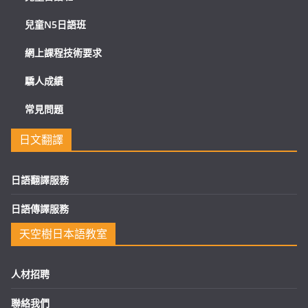
兒童N5日語班
網上課程技術要求
驕人成績
常見問題
日文翻譯
日語翻譯服務
日語傳譯服務
天空樹日本語教室
人材招聘
聯絡我們