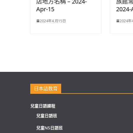
店地方名稱 – 2024-
族館常
Apr-15
2024-
2024年4 月15日
2024年
日本語教育
兒童日語課程
兒童日語班
兒童N5日語班