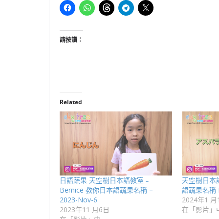
請按讚：
Related
日語蔬果 天空樹日本語教室﹣
天空樹日本語
Bernice 教你日本語蔬果名稱 –
語蔬果名稱 Par
2023-Nov-6
2024年1 月
2023年11 月6日
在「影片」