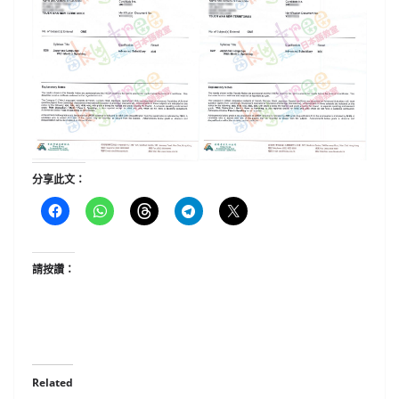
分享此文：
請按讚：
Related