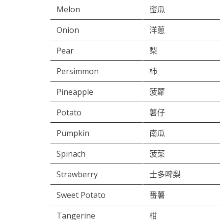
Melon
蜜瓜
Onion
洋蔥
Pear
梨
Persimmon
柿
Pineapple
菠蘿
Potato
薯仔
Pumpkin
南瓜
Spinach
菠菜
Strawberry
士多啤梨
Sweet Potato
番薯
Tangerine
柑