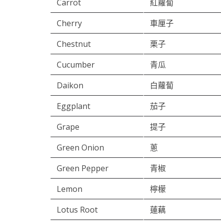
Carrot
紅蘿蔔
Cherry
車厘子
Chestnut
栗子
Cucumber
青瓜
Daikon
白蘿蔔
Eggplant
茄子
Grape
提子
Green Onion
蔥
Green Pepper
青椒
Lemon
檸檬
Lotus Root
蓮藕