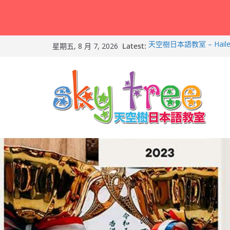
Skip
Latest:
天空樹日本語教室 – Hail
星期五, 8 月 7, 2026
to
Feb-8
第21回（2026）香港
content
朗誦比賽）再次獲得優異
2026兒童日語暑期班（適
友）！
天空樹日本語教室 – Tyl
2026-Feb-19
天空樹日本語教室 – Ma
– 2026-Feb-9