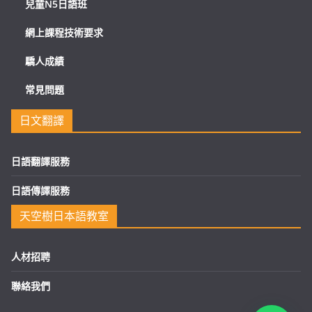
兒童N5日語班
網上課程技術要求
驕人成績
常見問題
日文翻譯
日語翻譯服務
日語傳譯服務
天空樹日本語教室
人材招聘
聯絡我們