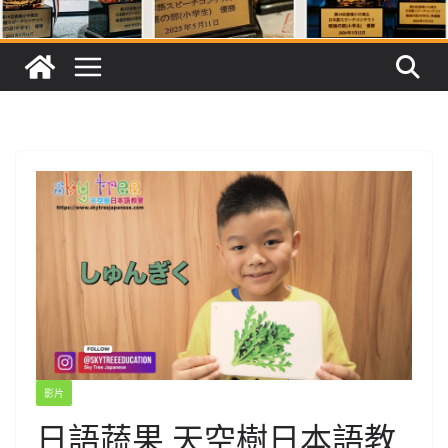
影片
日語蔬果 天空樹日本語教