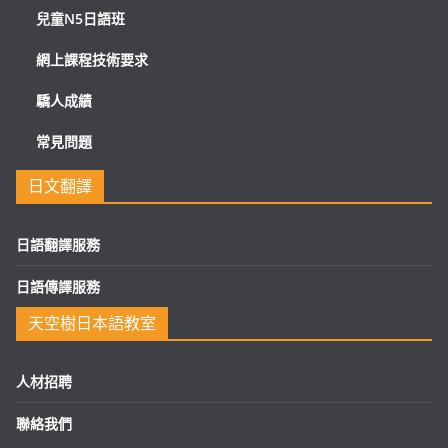
兒童N5日語班
網上課程技術要求
驕人成績
常見問題
日文翻譯
日語翻譯服務
日語傳譯服務
天空樹日本語教室
人材招聘
聯絡我們