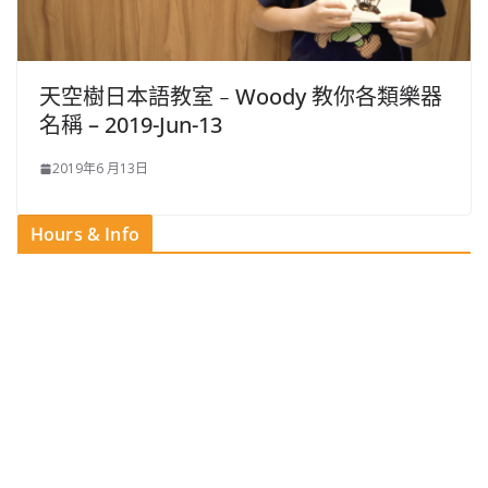
天空樹日本語教室﹣Woody 教你各類樂器
名稱 – 2019-Jun-13
2019年6 月13日
Hours & Info