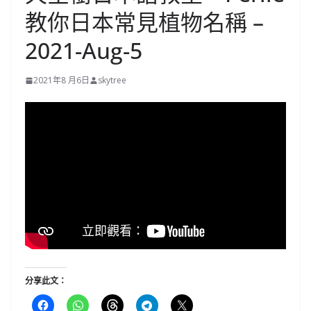
教你日本常見植物名稱 –
2021-Aug-5
2021年8 月6日
skytree
分享此文：