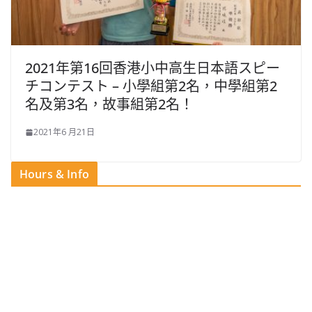
2021年第16回香港小中高生日本語スピー
チコンテスト – 小學組第2名，中學組第2
名及第3名，故事組第2名！
2021年6 月21日
Hours & Info