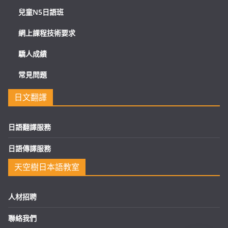
兒童N5日語班
網上課程技術要求
驕人成績
常見問題
日文翻譯
日語翻譯服務
日語傳譯服務
天空樹日本語教室
人材招聘
聯絡我們