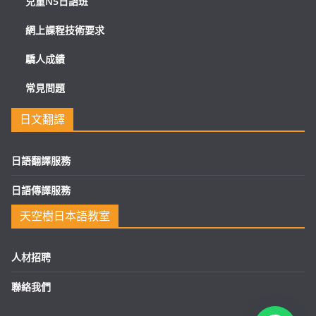
兒童N5日語班
網上課程技術要求
驕人成績
常見問題
日文翻譯
日語翻譯服務
日語傳譯服務
天空樹日本語教室
人材招聘
聯絡我們