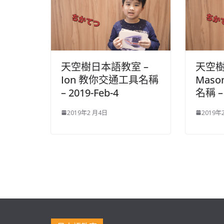
天空樹日本語教室 –
天空樹
Ion 教你交通工具名稱
Mas
– 2019-Feb-4
名稱 – 
2019年2 月4日
2019年