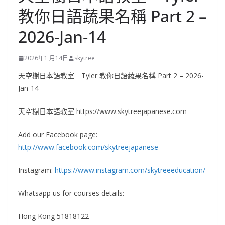
教你日語蔬果名稱 Part 2 –
2026-Jan-14
2026年1 月14日
skytree
天空樹日本語教室﹣Tyler 教你日語蔬果名稱 Part 2 – 2026-
Jan-14
天空樹日本語教室 https://www.skytreejapanese.com
Add our Facebook page:
http://www.facebook.com/skytreejapanese
Instagram:
https://www.instagram.com/skytreeeducation/
Whatsapp us for courses details:
Hong Kong 51818122