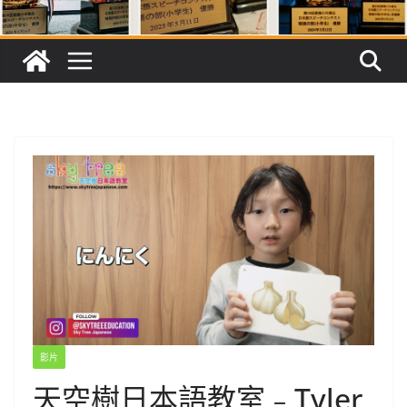
影片
天空樹日本語教室﹣Tyler