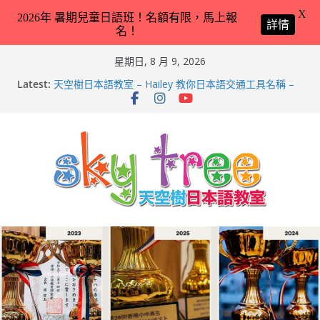
X
2026年 暑期兒童日語班！名額有限，馬上報
詳情
名！
Skip
星期日, 8 月 9, 2026
to
Latest:
天空樹日本語教室 – Hailey 教你日本語交通工具名稱 –
content
2026-Feb-8
第21回（2026）香港小中高生日本語スピーチコンテス
ト（日語朗誦比賽）再次獲得優異成績！
2026兒童日語暑期班（適合完全未學過日語 3 － 11 歲
小朋友）！
天空樹日本語教室 – Tyler 教你動物園／水族館常見動物
名稱 – 2026-Feb-19
天空樹日本語教室 – Markus 教你動物園／水族館常見動
物名稱 – 2026-Feb-9