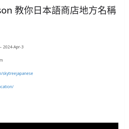
son 教你日本語商店地方名稱
24-Apr-3
om
m/skytreejapanese
cation/