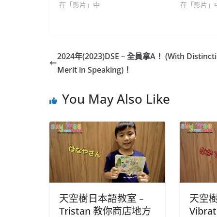
在「影片」中
在「影片」
2024年(2023)DSE – 全員拿A！ (With Distincti
Merit in Speaking)！
You May Also Like
天空樹日本語教室﹣
天空樹
Tristan 教你商店地方
Vibr