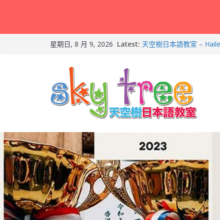
Skip
Latest:
天空樹日本語教室 – Hail
星期日, 8 月 9, 2026
to
Feb-8
第21回（2026）香港
content
朗誦比賽）再次獲得優異
2026兒童日語暑期班（適
友）！
天空樹日本語教室 – Tyl
2026-Feb-19
天空樹日本語教室 – Ma
– 2026-Feb-9