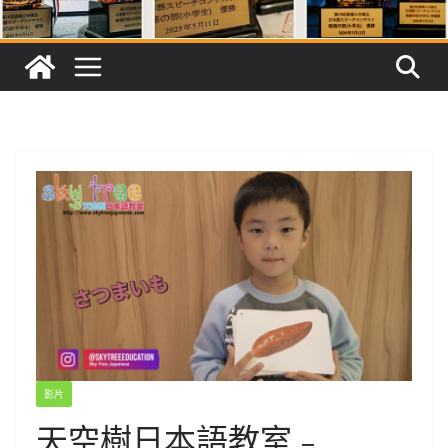
影片
天空樹日本語教室﹣