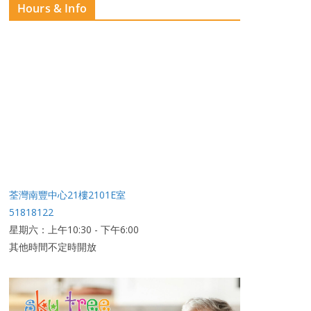
Hours & Info
荃灣南豐中心21樓2101E室
51818122
星期六：上午10:30 - 下午6:00
其他時間不定時開放