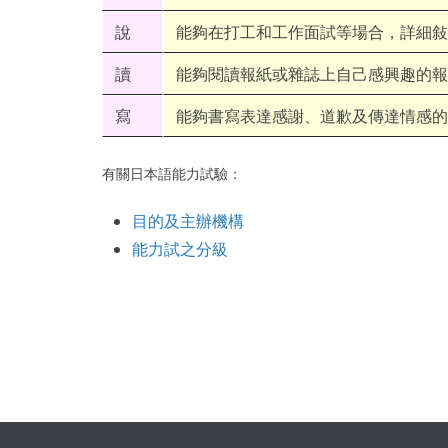
說
能夠在打工和工作面試等場合，詳細敍
讀
能夠閱讀報紙或雜誌上自己感興趣的報
寫
能夠書寫表達感謝、道歉及傳達情感的
有關日本語能力試驗：
目的及主辦機構
能力試之分級