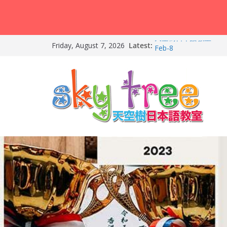
Skip
Latest:
天空樹日本語教室 – Ha
Friday, August 7, 2026
to
Feb-8
第21回（2026）香
content
朗誦比賽）再次獲得優
2026兒童日語暑期班（
友）！
天空樹日本語教室 – T
2026-Feb-19
天空樹日本語教室 – M
– 2026-Feb-9