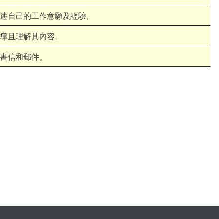
述自己的工作意願及經驗。
導且理解其內容。
書信和郵件。