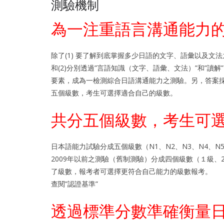
測驗機制
為一注重語言溝通能力
除了(1) 要了解到底掌握多少日語的文字、語彙以及文法
和(2)分別透過”言語知識（文字、語彙、文法）”和”讀
要素，成為一檢測綜合日語溝通能力之測驗。另，答案
五個級數，考生可選擇適合自己的級數。
共分五個級數，考生可
日本語能力試驗分成五個級數（N1、N2、N3、N4、
2009年以前之測驗（舊制測驗）分成四個級數（１級、
了級數，報考者可選擇更符合自己能力的級數報考。
查閱”認證基準”
透過標準分數準確衡量