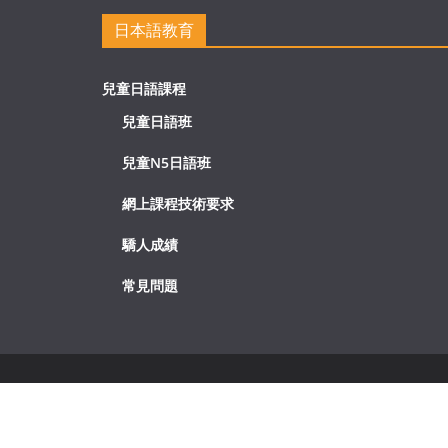
日本語教育
兒童日語課程
兒童日語班
兒童N5日語班
網上課程技術要求
驕人成績
常見問題
Copyright © 2026
天空樹日本語教室
. All rights reserve
Theme:
ColorMag
by ThemeGrill. Powered by
WordPr