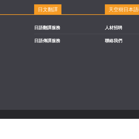
日文翻譯
天空樹日本語
日語翻譯服務
人材招聘
日語傳譯服務
聯絡我們
d.
ess
.