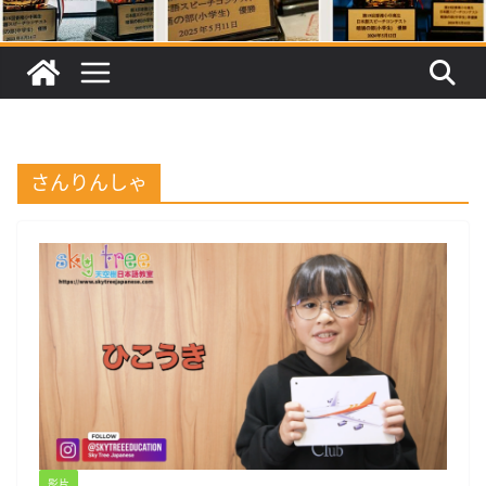
さんりんしゃ
影片