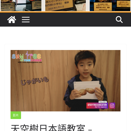
影片
天空樹日本語教室﹣