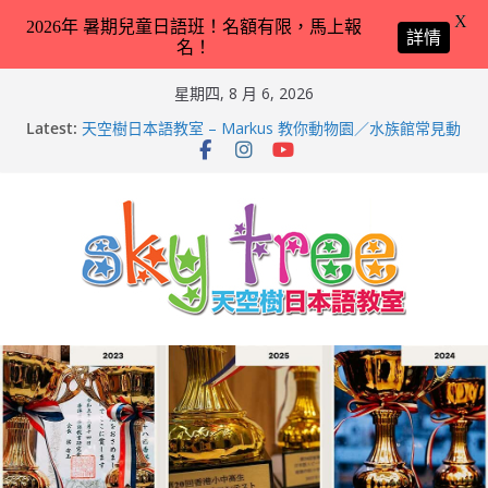
X
2026年 暑期兒童日語班！名額有限，馬上報
詳情
名！
Skip
星期四, 8 月 6, 2026
to
Latest:
天空樹日本語教室 – Markus 教你動物園／水族館常見動
content
物名稱 – 2026-Feb-9
天空樹日本語教室 – Hailey 教你日本語交通工具名稱 –
2026-Feb-8
第21回（2026）香港小中高生日本語スピーチコンテス
ト（日語朗誦比賽）再次獲得優異成績！
2026兒童日語暑期班（適合完全未學過日語 3 － 11 歲
小朋友）！
天空樹日本語教室 – Tyler 教你動物園／水族館常見動物
名稱 – 2026-Feb-19